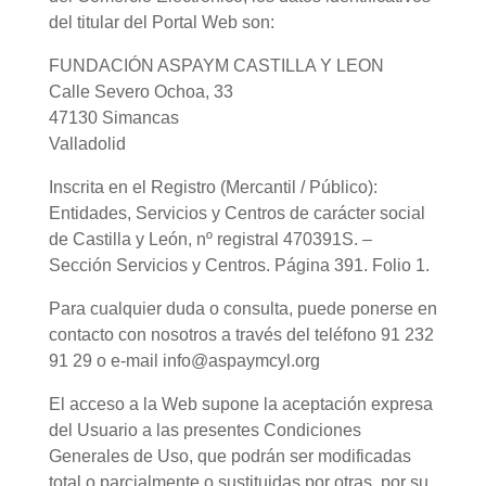
del titular del Portal Web son:
FUNDACIÓN ASPAYM CASTILLA Y LEON
Calle Severo Ochoa, 33
47130 Simancas
Valladolid
Inscrita en el Registro (Mercantil / Público):
Entidades, Servicios y Centros de carácter social
de Castilla y León, nº registral 470391S. –
Sección Servicios y Centros. Página 391. Folio 1.
Para cualquier duda o consulta, puede ponerse en
contacto con nosotros a través del teléfono 91 232
91 29 o e-mail info@aspaymcyl.org
El acceso a la Web supone la aceptación expresa
del Usuario a las presentes Condiciones
Generales de Uso, que podrán ser modificadas
total o parcialmente o sustituidas por otras, por su