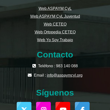
Web ASPAYM CyL
Web ASPAYM CyL Juventud
Web CETEO
Web Ortopedia CETEO
Web Yo Soy Trabajo
Contacto
Teléfono : 983 140 088
Email :
info@aspaymcyl.org
Síguenos