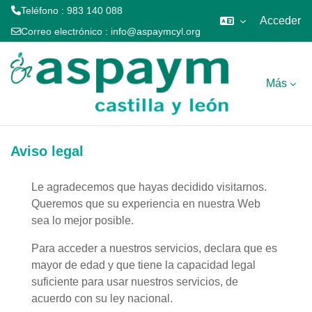
Teléfono : 983 140 088
Acceder
Correo electrónico :
info@aspaymcyl.org
Salta al contenido principal
Más
Aviso legal
Le agradecemos que hayas decidido visitarnos.
Queremos que su experiencia en nuestra Web
sea lo mejor posible.
Para acceder a nuestros servicios, declara que es
mayor de edad y que tiene la capacidad legal
suficiente para usar nuestros servicios, de
acuerdo con su ley nacional.