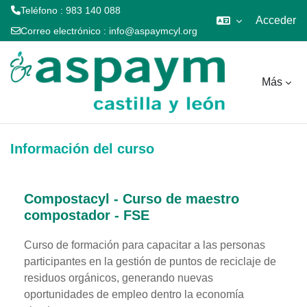
Teléfono : 983 140 088
Acceder
Correo electrónico :
info@aspaymcyl.org
Salta al contenido principal
Más
Información del curso
Compostacyl - Curso de maestro
compostador - FSE
Curso de formación para capacitar a las personas
participantes en la gestión de puntos de reciclaje de
residuos orgánicos, generando nuevas
oportunidades de empleo dentro la economía